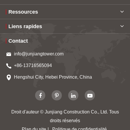
Ressources
Liens rapides
Contact
info@junjiangtower.com
+86-13716565094
Hengshui City, Hebei Province, China
Droit d'auteur ©
Junjiang Construction Co., Ltd.
Tous
droits réservés
Plan du site
|
Politique de confidentialité