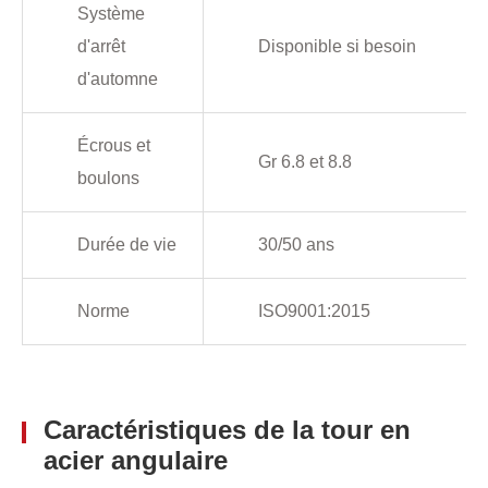
Système
d'arrêt
Disponible si besoin
d'automne
Écrous et
Gr 6.8 et 8.8
boulons
Durée de vie
30/50 ans
Norme
ISO9001:2015
Caractéristiques de la tour en
acier angulaire