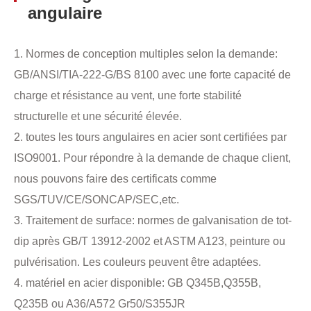
angulaire
1. Normes de conception multiples selon la demande:
GB/ANSI/TIA-222-G/BS 8100 avec une forte capacité de
charge et résistance au vent, une forte stabilité
structurelle et une sécurité élevée.
2. toutes les tours angulaires en acier sont certifiées par
ISO9001. Pour répondre à la demande de chaque client,
nous pouvons faire des certificats comme
SGS/TUV/CE/SONCAP/SEC,etc.
3. Traitement de surface: normes de galvanisation de tot-
dip après GB/T 13912-2002 et ASTM A123, peinture ou
pulvérisation. Les couleurs peuvent être adaptées.
4. matériel en acier disponible: GB Q345B,Q355B,
Q235B ou A36/A572 Gr50/S355JR