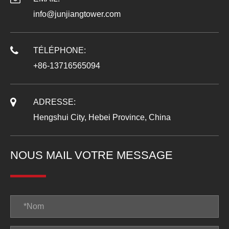
info@junjiangtower.com
TÉLÉPHONE:
+86-13716565094
ADRESSE:
Hengshui City, Hebei Province, China
NOUS MAIL VOTRE MESSAGE