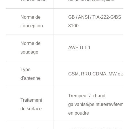
Norme de
GB / ANSI / TIA-222-G/BS
conception
8100
Norme de
AWS D 1.1
soudage
Type
GSM, RRU,CDMA, MW etc.
d'antenne
Trempeur à chaud
Traitement
galvanisé/peinture/revêtemen
de surface
en poudre