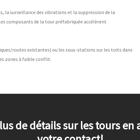
s, la surveillance des vibrations et la suppression de la
. Les composants de la tour préfabriquée accélèrent
iques/routes existantes) ou les sous-stations sur les toits dans
es zones à faible conflit.
lus de détails sur les tours en
votre contact!