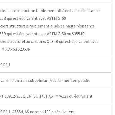
acier de construction faiblement allié de haute résistance:
20B qui est équivalent avec ASTM Gr60
aciers structurels faiblement alliés de haute résistance:
55B qui est équivalent avec ASTM Gr50 ou S355JR
acier structurel au carbone: Q235B qui est équivalent avec
TM A36 ou S235JR
S D1.1
lvanisation à chaud/peinture/revêtement en poudre
/T 13912-2002, EN ISO 1461,ASTM/A123 ou équivalent
S D1.1, AS554, AS norme 4100 ou équivalent