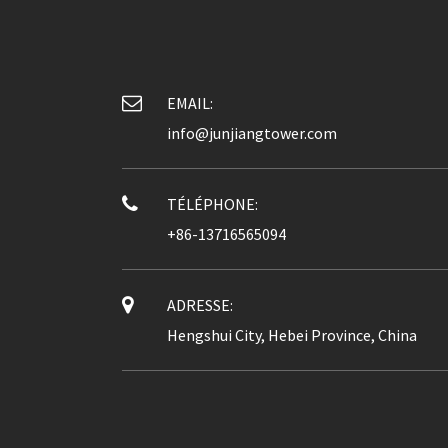
EMAIL:
info@junjiangtower.com
TÉLÉPHONE:
+86-13716565094
ADRESSE:
Hengshui City, Hebei Province, China