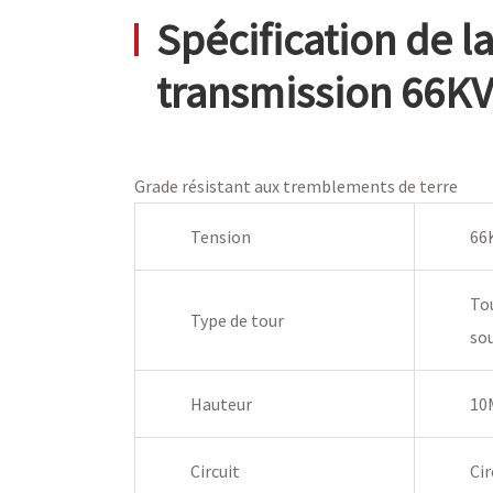
Spécification de la
transmission 66K
Grade résistant aux tremblements de terre
Tension
66
Tou
Type de tour
so
Hauteur
10
Circuit
Cir