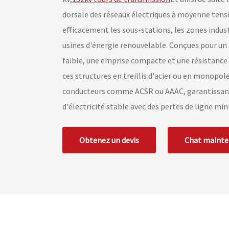
dorsale des réseaux électriques à moyenne tensi
efficacement les sous-stations, les zones indust
usines d'énergie renouvelable. Conçues pour un
faible, une emprise compacte et une résistance
ces structures en treillis d'acier ou en monopo
conducteurs comme ACSR ou AAAC, garantissant
d'électricité stable avec des pertes de ligne mi
Obtenez un devis
Chat maint