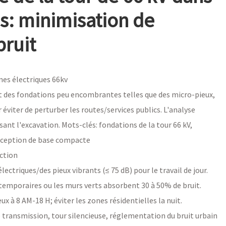
s: minimisation de
bruit
nes électriques 66kv
nt des fondations peu encombrantes telles que des micro-pieux,
 éviter de perturber les routes/services publics. L'analyse
ant l'excavation. Mots-clés: fondations de la tour 66 kV,
onception de base compacte
ection
lectriques/des pieux vibrants (≤ 75 dB) pour le travail de jour.
 temporaires ou les murs verts absorbent 30 à 50% de bruit.
x à 8 AM-18 H; éviter les zones résidentielles la nuit.
e transmission, tour silencieuse, réglementation du bruit urbain