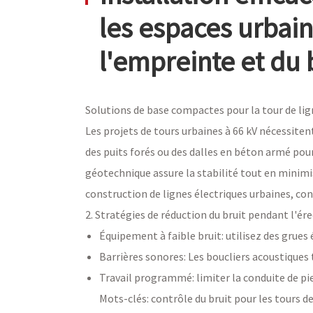
les espaces urbain
l'empreinte et du 
Solutions de base compactes pour la tour de lig
Les projets de tours urbaines à 66 kV nécessite
des puits forés ou des dalles en béton armé pour
géotechnique assure la stabilité tout en minimis
construction de lignes électriques urbaines, c
2. Stratégies de réduction du bruit pendant l'ér
Équipement à faible bruit: utilisez des grues é
Barrières sonores: Les boucliers acoustiques
Travail programmé: limiter la conduite de pieu
Mots-clés: contrôle du bruit pour les tours d