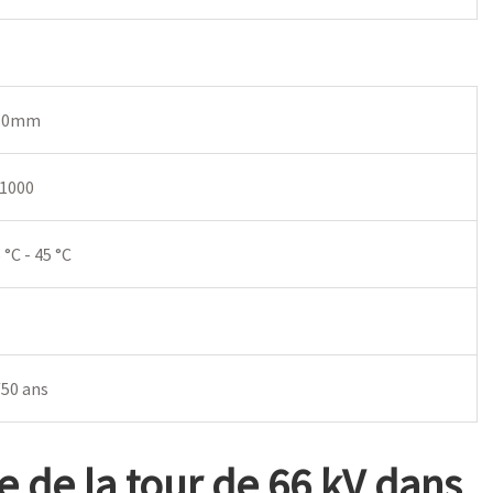
10mm
 1000
 °C - 45 °C
/50 ans
ce de la tour de 66 kV dans