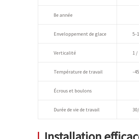
8e année
Enveloppement de glace
5-
Verticalité
1 /
Température de travail
-45
Écrous et boulons
Durée de vie de travail
30
Installation effica