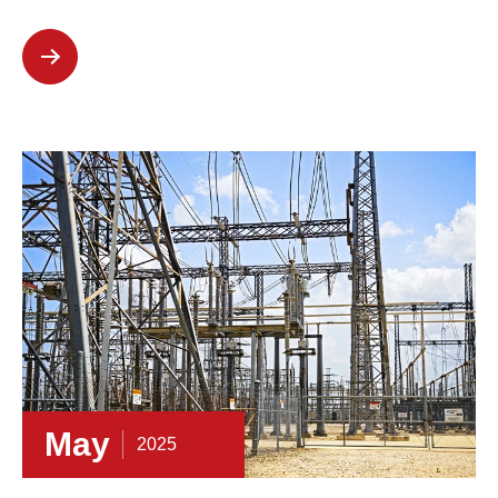
May
2025