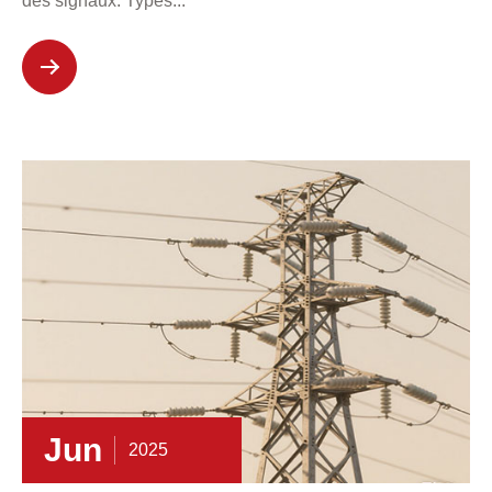
des signaux. Types...
Jun
2025