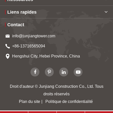
Liens rapides
Contact
info@junjiangtower.com
+86-13716565094
Hengshui City, Hebei Province, China
Droit d'auteur ©
Junjiang Construction Co., Ltd.
Tous
droits réservés
Plan du site
|
Politique de confidentialité